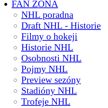
FAN ZÓNA
NHL poradna
Draft NHL - Historie
Filmy o hokeji
Historie NHL
Osobnosti NHL
Pojmy NHL
Preview sezóny
Stadióny NHL
Trofeje NHL