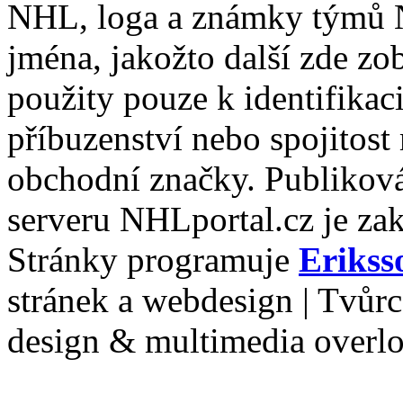
NHL, loga a známky týmů 
jména, jakožto další zde zo
použity pouze k identifikac
příbuzenství nebo spojitost
obchodní značky. Publiková
serveru NHLportal.cz je za
Stránky programuje
Erikss
stránek a webdesign | Tvůr
design & multimedia overl