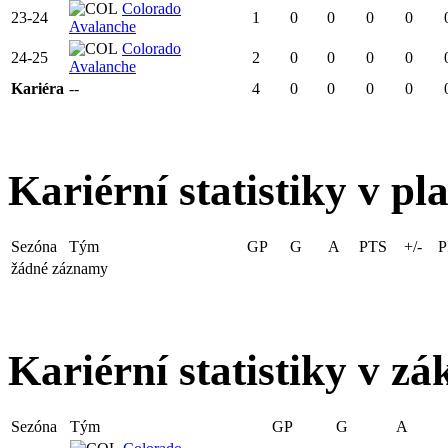
Colorado
23-24
1
0
0
0
0
Avalanche
Colorado
24-25
2
0
0
0
0
Avalanche
Kariéra
--
4
0
0
0
0
Kariérní statistiky v pla
Sezóna
Tým
GP
G
A
PTS
+/-
P
žádné záznamy
Kariérní statistiky v zá
Sezóna
Tým
GP
G
A