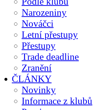
Podle klubů
Narozeniny
Nováčci
Letní přestupy
Přestupy
Trade deadline
Zranění
ČLÁNKY
Novinky
Informace z klubů