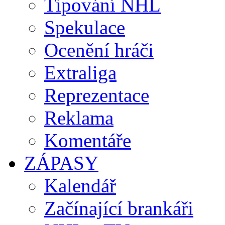
Tipování NHL
Spekulace
Ocenění hráči
Extraliga
Reprezentace
Reklama
Komentáře
ZÁPASY
Kalendář
Začínající brankáři