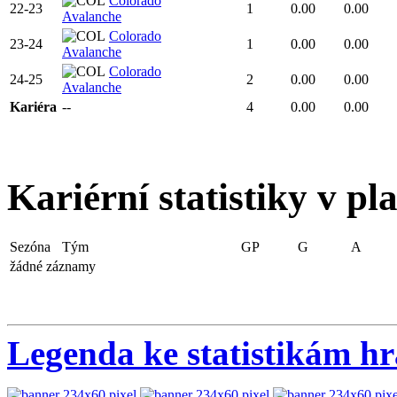
Colorado
22-23
1
0.00
0.00
Avalanche
Colorado
23-24
1
0.00
0.00
Avalanche
Colorado
24-25
2
0.00
0.00
Avalanche
Kariéra
--
4
0.00
0.00
Kariérní statistiky v pl
Sezóna
Tým
GP
G
A
žádné záznamy
Legenda ke statistikám h