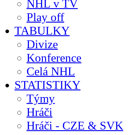
NHL v TV
Play off
TABULKY
Divize
Konference
Celá NHL
STATISTIKY
Týmy
Hráči
Hráči - CZE & SVK