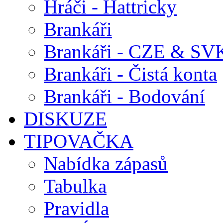
Hráči - Hattricky
Brankáři
Brankáři - CZE & SV
Brankáři - Čistá konta
Brankáři - Bodování
DISKUZE
TIPOVAČKA
Nabídka zápasů
Tabulka
Pravidla