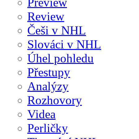
Preview
Review
Češi v NHL
Slováci v NHL
Úhel pohledu
Přestupy
Analýzy
Rozhovory
Videa
Perličky