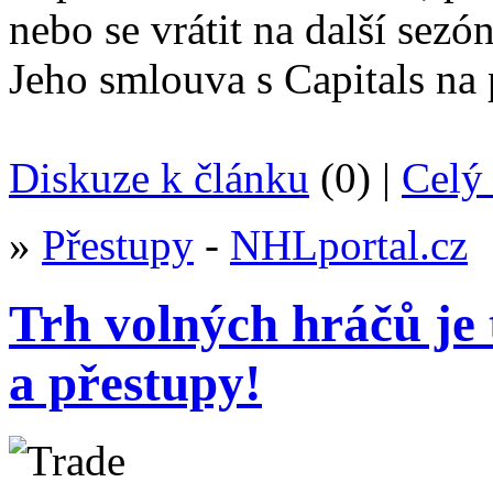
nebo se vrátit na další sezó
Jeho smlouva s Capitals na p
Diskuze k článku
(0) |
Celý 
»
Přestupy
-
NHLportal.cz
Trh volných hráčů je 
a přestupy!