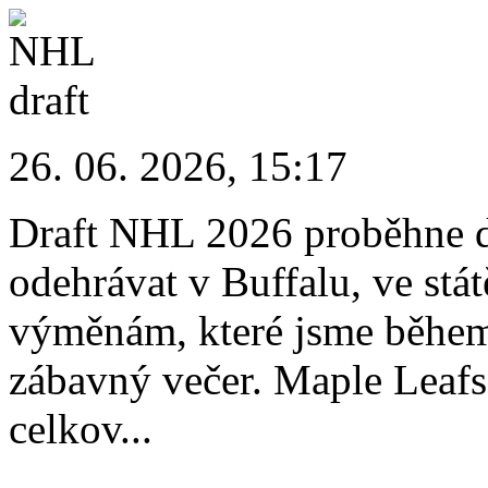
26. 06. 2026, 15:17
Draft NHL 2026 proběhne dn
odehrávat v Buffalu, ve st
výměnám, které jsme během t
zábavný večer. Maple Leafs
celkov...