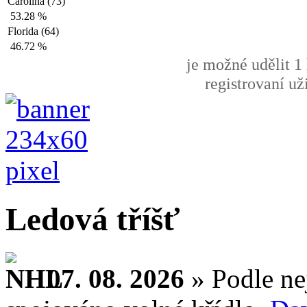
Carolina (73)
53.28 %
Florida (64)
46.72 %
je možné udělit 1 
registrovaní už
Ledová tříšť
07. 08. 2026
» Podle ne