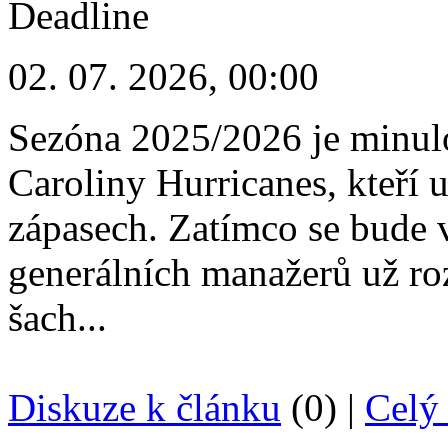
02. 07. 2026, 00:00
Sezóna 2025/2026 je minulo
Caroliny Hurricanes, kteří u
zápasech. Zatímco se bude v
generálních manažerů už ro
šach...
Diskuze k článku
(0) |
Celý 