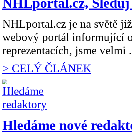
NHLportal.cz, Sleduj
NHLportal.cz je na světě již
webový portál informující 
reprezentacích, jsme velmi .
> CELÝ ČLÁNEK
Hledáme nové redakt