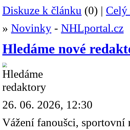
Diskuze k článku
(0) |
Celý 
»
Novinky
-
NHLportal.cz
Hledáme nové redakt
26. 06. 2026, 12:30
Vážení fanoušci, sportovní 