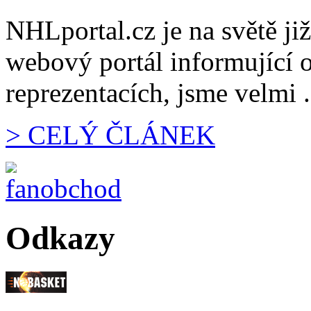
NHLportal.cz je na světě již
webový portál informující 
reprezentacích, jsme velmi .
> CELÝ ČLÁNEK
Odkazy