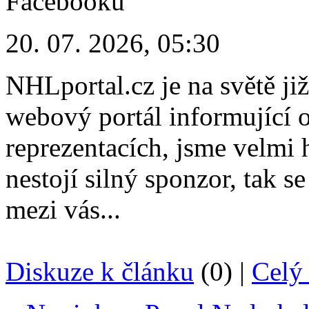
20. 07. 2026, 05:30
NHLportal.cz je na světě již
webový portál informující 
reprezentacích, jsme velmi h
nestojí silný sponzor, tak s
mezi vás...
Diskuze k článku
(0) |
Celý 