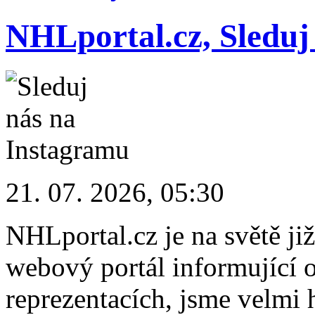
NHLportal.cz, Sleduj
21. 07. 2026, 05:30
NHLportal.cz je na světě již
webový portál informující 
reprezentacích, jsme velmi h