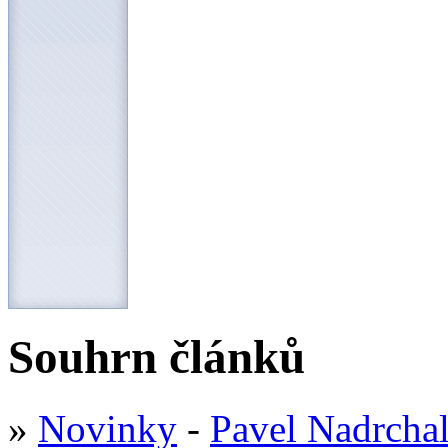
Souhrn článků
»
Novinky
-
Pavel Nadrcha