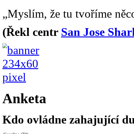
„Myslím, že tu tvoříme něc
(Řekl centr
San Jose Shar
Anketa
Kdo ovládne zahajující du