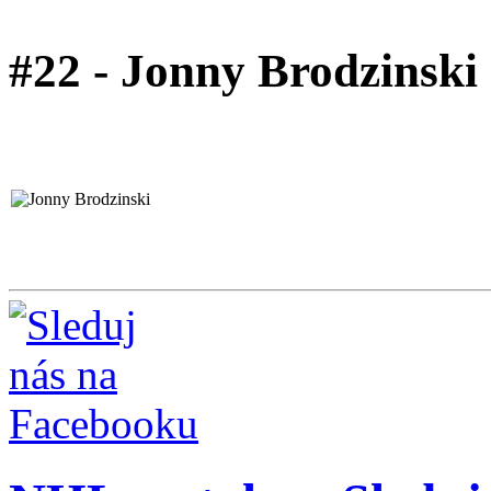
#22 - Jonny Brodzinski