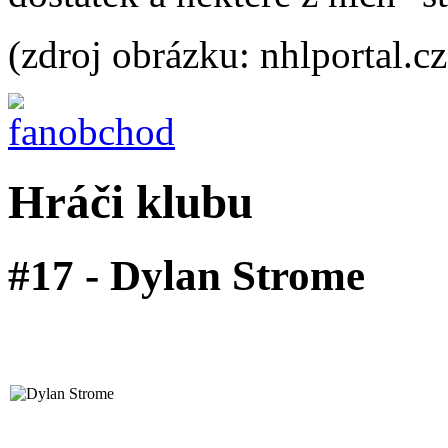
(zdroj obrázku: nhlportal.cz
Hráči klubu
#17 - Dylan Strome