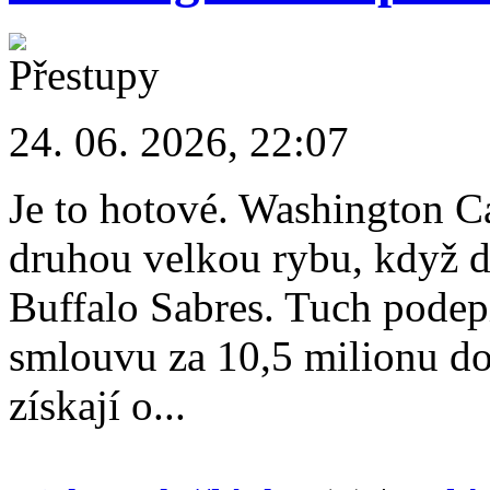
24. 06. 2026, 22:07
Je to hotové. Washington Cap
druhou velkou rybu, když d
Buffalo Sabres. Tuch podepi
smlouvu za 10,5 milionu do
získají o...