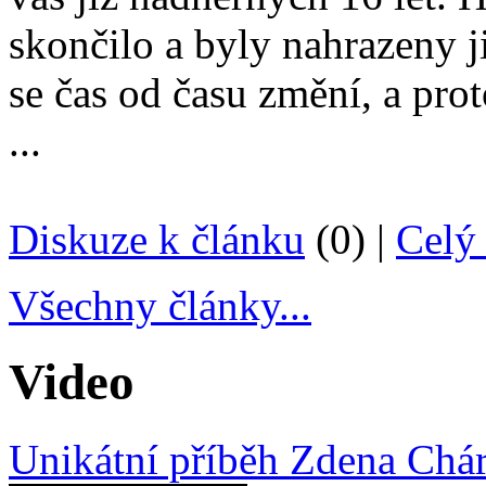
skončilo a byly nahrazeny 
se čas od času změní, a pro
...
Diskuze k článku
(0) |
Celý 
Všechny články...
Video
Unikátní příběh Zdena Cháry