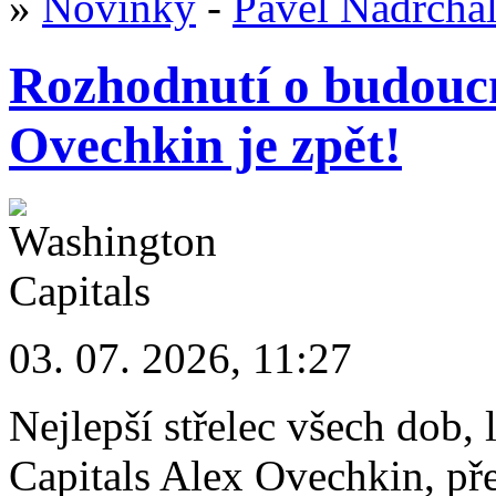
»
Novinky
-
Pavel Nadrcha
Rozhodnutí o budoucn
Ovechkin je zpět!
03. 07. 2026, 11:27
Nejlepší střelec všech dob,
Capitals Alex Ovechkin, pře