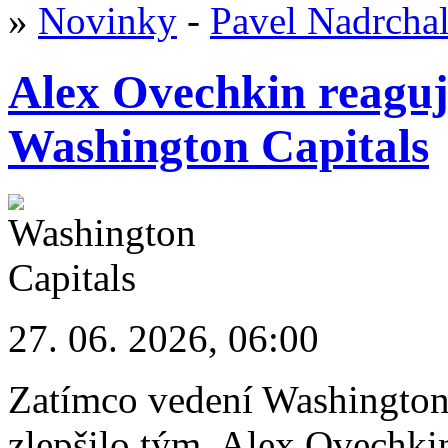
»
Novinky
-
Pavel Nadrcha
Alex Ovechkin reagu
Washington Capitals
27. 06. 2026, 06:00
Zatímco vedení Washington 
zlepšilo tým, Alex Ovechkin