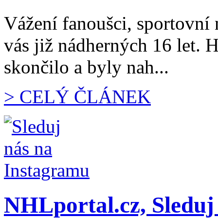
Vážení fanoušci, sportovní 
vás již nádherných 16 let.
skončilo a byly nah...
> CELÝ ČLÁNEK
NHLportal.cz, Sleduj