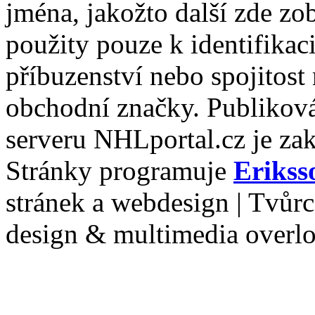
jména, jakožto další zde zo
použity pouze k identifikac
příbuzenství nebo spojitost
obchodní značky. Publiková
serveru NHLportal.cz je za
Stránky programuje
Erikss
stránek a webdesign | Tvůr
design & multimedia overl