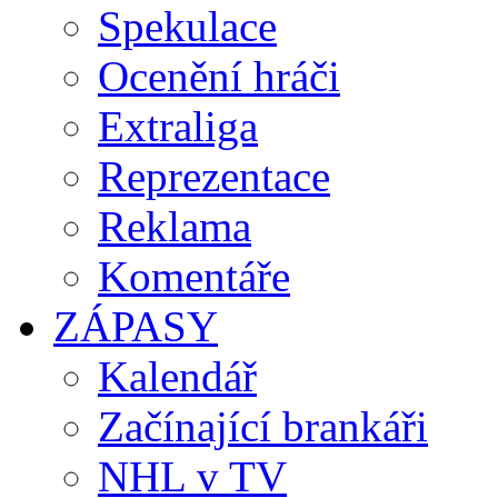
Spekulace
Ocenění hráči
Extraliga
Reprezentace
Reklama
Komentáře
ZÁPASY
Kalendář
Začínající brankáři
NHL v TV