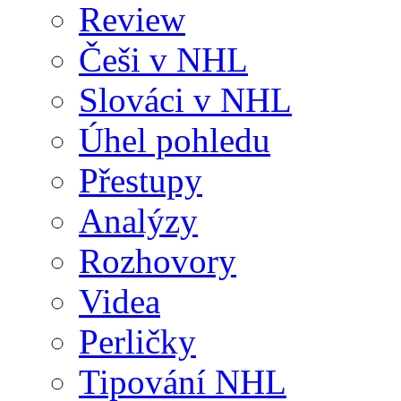
Review
Češi v NHL
Slováci v NHL
Úhel pohledu
Přestupy
Analýzy
Rozhovory
Videa
Perličky
Tipování NHL