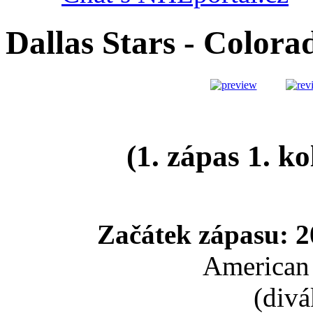
Dallas Stars - Colo
(1. zápas 1. ko
Začátek zápasu: 2
American 
(divá