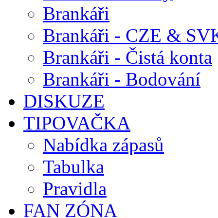
Brankáři
Brankáři - CZE & SV
Brankáři - Čistá konta
Brankáři - Bodování
DISKUZE
TIPOVAČKA
Nabídka zápasů
Tabulka
Pravidla
FAN ZÓNA