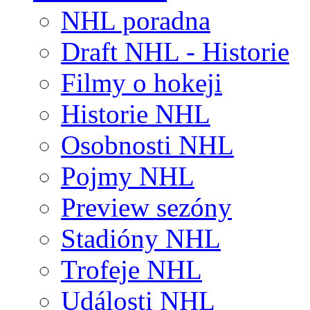
NHL poradna
Draft NHL - Historie
Filmy o hokeji
Historie NHL
Osobnosti NHL
Pojmy NHL
Preview sezóny
Stadióny NHL
Trofeje NHL
Události NHL