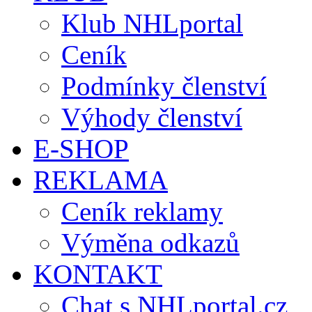
Klub NHLportal
Ceník
Podmínky členství
Výhody členství
E-SHOP
REKLAMA
Ceník reklamy
Výměna odkazů
KONTAKT
Chat s NHLportal.cz