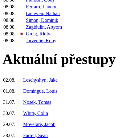
08.08.
Ferraro, Landon
08.08.
Lieuwen, Nathan
08.08.
Simon, Dominik
08.08.
Zagidulin, Artyom
08.08.
Greig, Ridly
08.08.
Jarventie, Roby
Aktuální přestupy
02.08.
Leschyshyn, Jake
01.08.
Domingue, Louis
31.07.
Nosek, Tomas
30.07.
White, Colin
29.07.
Moverare, Jacob
28.07.
Farrell, Sean