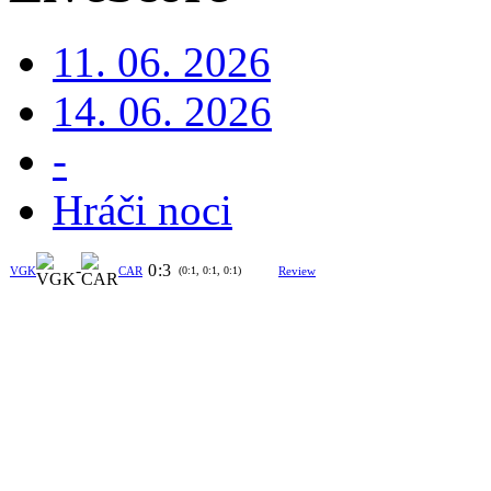
11. 06. 2026
14. 06. 2026
-
Hráči noci
-
0
:
3
VGK
CAR
(0:1, 0:1, 0:1)
Review