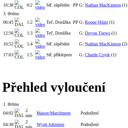
16:38
0:2
Stř. zápěstím
PP
G:
Nathan MacKinnon
(1)
3. třetina
06:45
1:2
Teč, Dorážka
PP
G:
Roope Hintz
(1)
12:56
1:3
Teč, Dorážka
G:
Devon Toews
(1)
16:52
1:4
Stř. zápěstím
G:
Nathan MacKinnon
(2)
17:03
1:5
Stř. příklepem
G:
Charlie Coyle
(1)
Přehled vyloučení
1. třetina
2
04:02
Mason Marchment
Podražení
min
2
04:38
Wyatt Johnston
Podražení
min