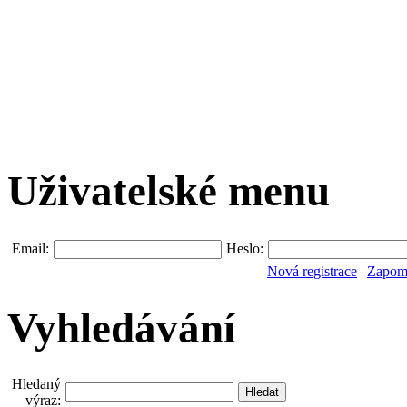
Uživatelské menu
Email:
Heslo:
Nová registrace
|
Zapomn
Vyhledávání
Hledaný
výraz: