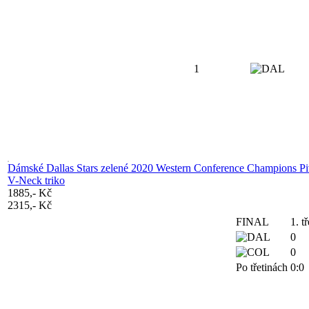
1
Dámské Dallas Stars zelené 2020 Western Conference Champions Pi
V-Neck triko
1885,- Kč
2315,- Kč
FINAL
1. tř
0
0
Po třetinách
0:0