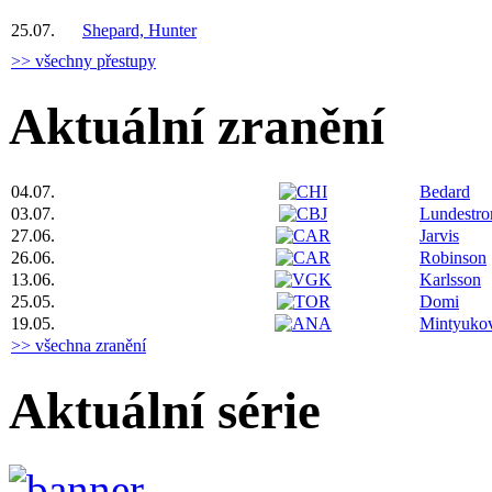
25.07.
Shepard, Hunter
>> všechny přestupy
Aktuální zranění
04.07.
Bedard
03.07.
Lundestr
27.06.
Jarvis
26.06.
Robinson
13.06.
Karlsson
25.05.
Domi
19.05.
Mintyuko
>> všechna zranění
Aktuální série