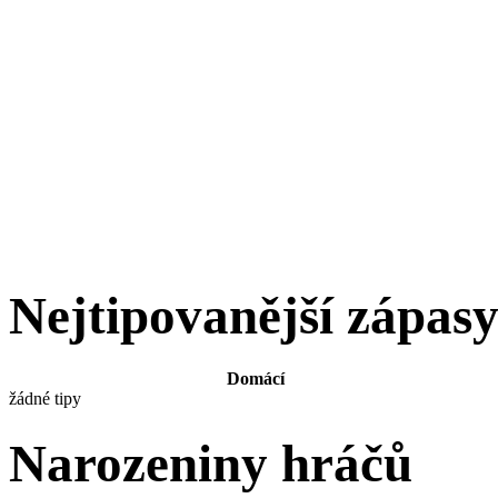
Nejtipovanější zápas
Domácí
žádné tipy
Narozeniny hráčů