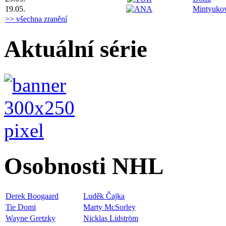
19.05.
Mintyuko
>> všechna zranění
Aktuální série
Osobnosti NHL
Derek Boogaard
Luděk Čajka
Tie Domi
Marty McSorley
Wayne Gretzky
Nicklas Lidström