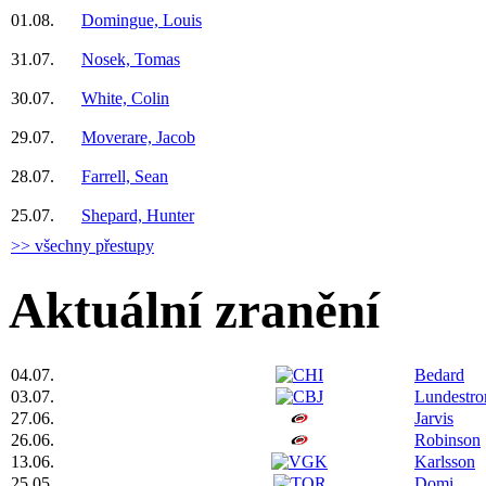
01.08.
Domingue, Louis
31.07.
Nosek, Tomas
30.07.
White, Colin
29.07.
Moverare, Jacob
28.07.
Farrell, Sean
25.07.
Shepard, Hunter
>> všechny přestupy
Aktuální zranění
04.07.
Bedard
03.07.
Lundestr
27.06.
Jarvis
26.06.
Robinson
13.06.
Karlsson
25.05.
Domi