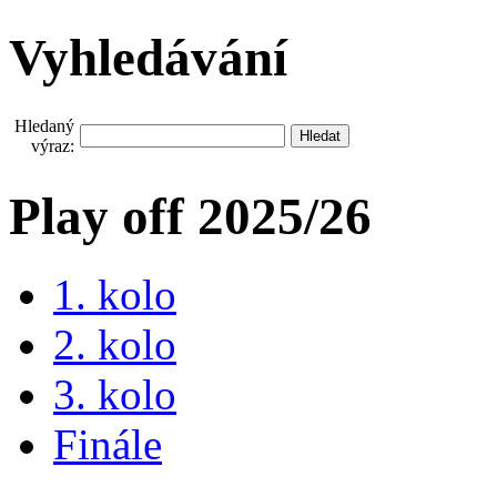
Vyhledávání
Hledaný
výraz:
Play off 2025/26
1. kolo
2. kolo
3. kolo
Finále