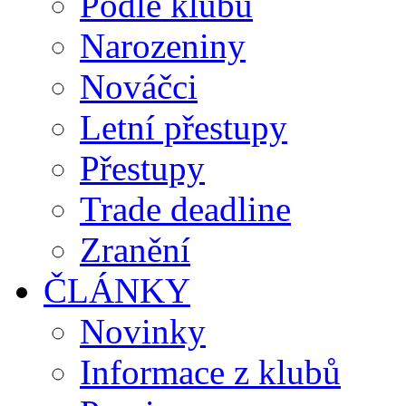
Podle klubů
Narozeniny
Nováčci
Letní přestupy
Přestupy
Trade deadline
Zranění
ČLÁNKY
Novinky
Informace z klubů