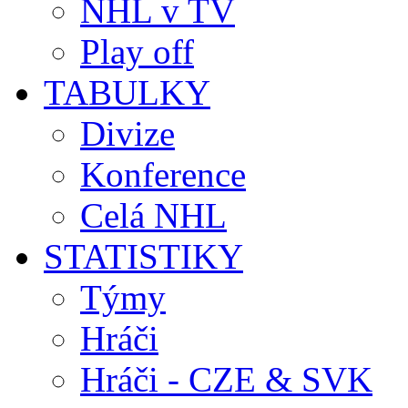
NHL v TV
Play off
TABULKY
Divize
Konference
Celá NHL
STATISTIKY
Týmy
Hráči
Hráči - CZE & SVK