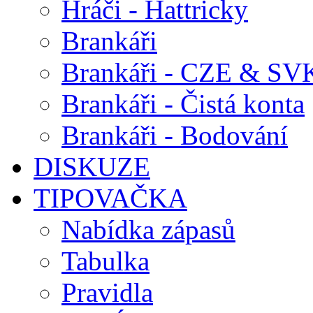
Hráči - Hattricky
Brankáři
Brankáři - CZE & SV
Brankáři - Čistá konta
Brankáři - Bodování
DISKUZE
TIPOVAČKA
Nabídka zápasů
Tabulka
Pravidla