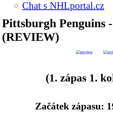
Chat s NHLportal.cz
Pittsburgh Penguins -
(REVIEW)
(1. zápas 1. ko
Začátek zápasu: 1