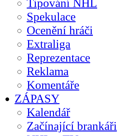
Tipování NHL
Spekulace
Ocenění hráči
Extraliga
Reprezentace
Reklama
Komentáře
ZÁPASY
Kalendář
Začínající brankáři