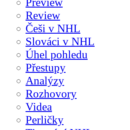
Preview
Review
Češi v NHL
Slováci v NHL
Úhel pohledu
Přestupy
Analýzy
Rozhovory
Videa
Perličky