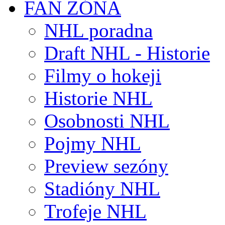
FAN ZÓNA
NHL poradna
Draft NHL - Historie
Filmy o hokeji
Historie NHL
Osobnosti NHL
Pojmy NHL
Preview sezóny
Stadióny NHL
Trofeje NHL