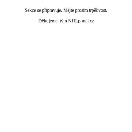
Sekce se připravuje. Mějte prosím trpělivost.
Děkujeme, tým NHLportal.cz